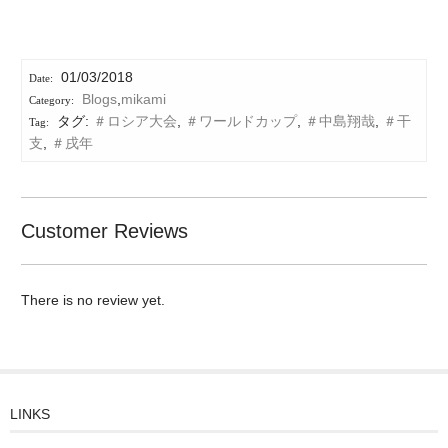
01/03/2018
Blogs
,
mikami
タグ:
＃ロシア大会
,
＃ワールドカップ
,
＃中島翔哉
,
＃干
支
,
＃戌年
Customer Reviews
There is no review yet.
LINKS