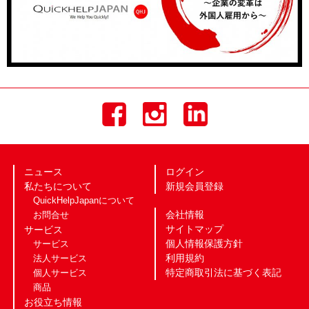
ニュース
ログイン
私たちについて
新規会員登録
QuickHelpJapanについて
会社情報
お問合せ
サイトマップ
サービス
個人情報保護方針
サービス
利用規約
法人サービス
特定商取引法に基づく表記
個人サービス
商品
お役立ち情報