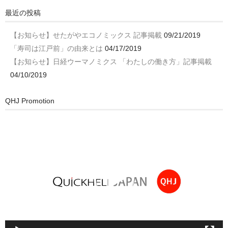
最近の投稿
【お知らせ】せたがやエコノミックス 記事掲載
09/21/2019
「寿司は江戸前」の由来とは
04/17/2019
【お知らせ】日経ウーマノミクス 「わたしの働き方」記事掲載
04/10/2019
QHJ Promotion
動
画
プ
レ
ー
ヤ
ー