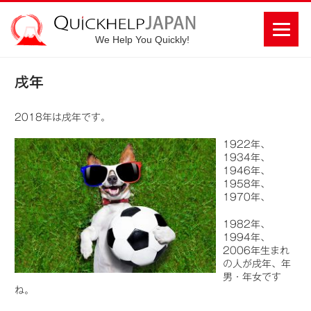
We Help You Quickly!
戌年
2018年は戌年です。
1922年、
1934年、
1946年、
1958年、
1970年、
1982年、
1994年、
2006年生まれ
の人が戌年、年
男・年女です
ね。