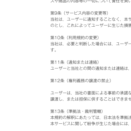
スや商品の内容等の一切について責任を負
第9条（サービス内容の変更等）
当社は，ユーザーに通知することなく，本
のとし，これによってユーザーに生じた損
第10条（利用規約の変更）
当社は，必要と判断した場合には，ユーザ
す。
第11条（通知または連絡）
ユーザーと当社との間の通知または連絡は
第12条（権利義務の譲渡の禁止）
ユーザーは，当社の書面による事前の承諾
譲渡し，または担保に供することはできま
第13条（準拠法・裁判管轄）
本規約の解釈にあたっては，日本法を準拠
本サービスに関して紛争が生じた場合には