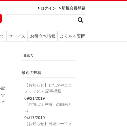
ログイン
新規会員登録
て
サービス
お役立ち情報
よくある質問
LINKS
最近の投稿
【お知らせ】せたがやエコ
の電
ノミックス 記事掲載
を定
09/21/2019
をご
「寿司は江戸前」の由来と
は
04/17/2019
【お知らせ】日経ウーマノ