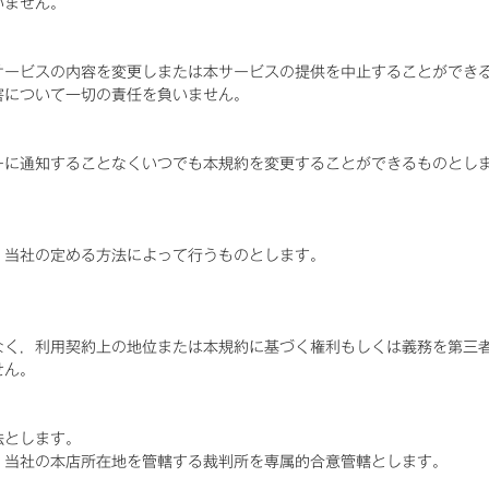
いません。
サービスの内容を変更しまたは本サービスの提供を中止することができ
害について一切の責任を負いません。
ーに通知することなくいつでも本規約を変更することができるものとし
，当社の定める方法によって行うものとします。
なく，利用契約上の地位または本規約に基づく権利もしくは義務を第三
せん。
法とします。
，当社の本店所在地を管轄する裁判所を専属的合意管轄とします。