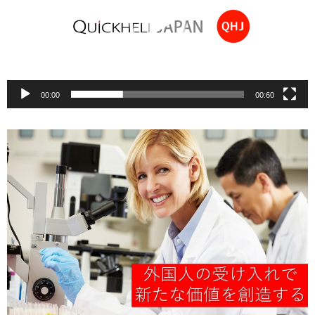
ー
ヤ
ー
00:00
00:60