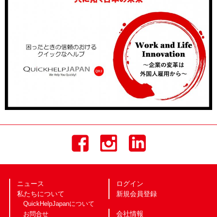
ニュース
ログイン
私たちについて
新規会員登録
QuickHelpJapanについて
会社情報
お問合せ