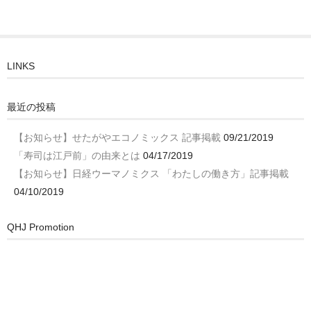
LINKS
最近の投稿
【お知らせ】せたがやエコノミックス 記事掲載
09/21/2019
「寿司は江戸前」の由来とは
04/17/2019
【お知らせ】日経ウーマノミクス 「わたしの働き方」記事掲載
04/10/2019
QHJ Promotion
動
画
プ
レ