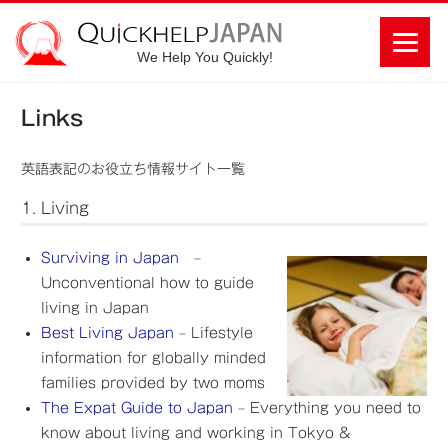
We Help You Quickly!
Links
英語表記のお役立ち情報サイト一覧
1. Living
Surviving in Japan
–
Unconventional how to guide
living in Japan
Best Living Japan
– Lifestyle
information for globally minded
families provided by two moms
The Expat Guide to Japan
– Everything you need to
know about living and working in Tokyo &