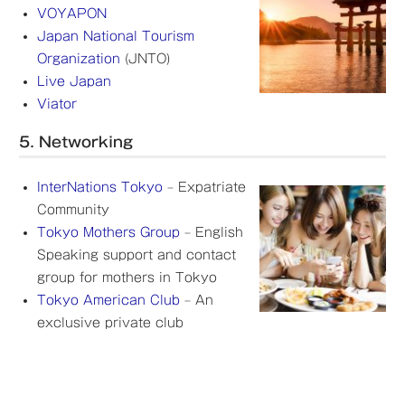
VOYAPON
Japan National Tourism
Organization
(JNTO)
Live Japan
Viator
5. Networking
InterNations Tokyo
– Expatriate
Community
Tokyo Mothers Group
– English
Speaking support and contact
group for mothers in Tokyo
Tokyo American Club
– An
exclusive private club