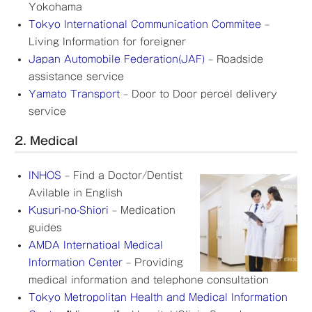
Yokohama
Tokyo International Communication Commitee
–
Living Information for foreigner
Japan Automobile Federation(JAF)
– Roadside
assistance service
Yamato Transport
– Door to Door percel delivery
service
2. Medical
INHOS
– Find a Doctor/Dentist
Avilable in English
Kusuri-no-Shiori
– Medication
guides
AMDA Internatioal Medical
Information Center
– Providing
medical information and telephone consultation
Tokyo Metropolitan Health and Medical Information