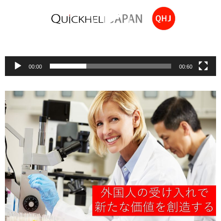
ー
ヤ
ー
00:00
00:60