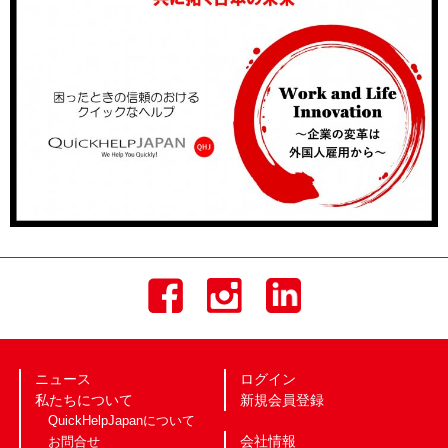
ニュース
ログイン
私たちについて
新規会員登録
QuickHelpJapanについて
会社情報
お問合せ