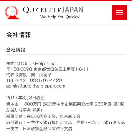
We Help You Quickly!
会社情報
会社情報
株式会社QuickHelpJapan
〒158-0098 東京都世田谷区上用賀1-6-11
代表取締役 南 由紀子
TEL/FAX：03-3707-4420
admin@quickhelpjapan.com
2017年3月3日設立
資本金： 300万円 (東京都中小企業振興公社平成30年度 第1回
創業助成事業 採択)
所属団体：在日米国商工会、東京商工会
取引銀行：三井住友銀行桜新町支店、住信SBIネット銀行法人第
一支店、日本政策金融公庫渋谷支店