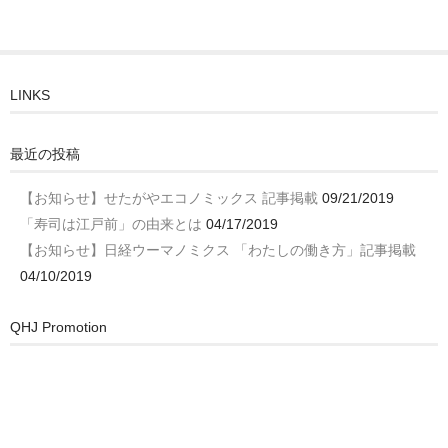
LINKS
最近の投稿
【お知らせ】せたがやエコノミックス 記事掲載
09/21/2019
「寿司は江戸前」の由来とは
04/17/2019
【お知らせ】日経ウーマノミクス 「わたしの働き方」記事掲載
04/10/2019
QHJ Promotion
動
画
プ
レ