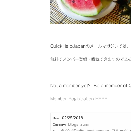
QuickHelpJapanのメールマガジ
無料でメンバー登録・購読できますのでこ
Not a member yet? Be a member of Qu
Member Registration HERE
02/25/2018
Blogs
,
izumi
タグ:
#Fruits
,
best season
,
フルーツ
,