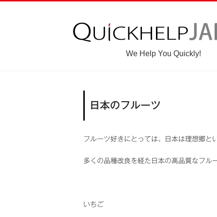
We Help You Quickly!
日本のフルーツ
フルーツ好きにとっては、日本は理想郷と
多くの品種改良を経た日本の高品質なフル
いちご