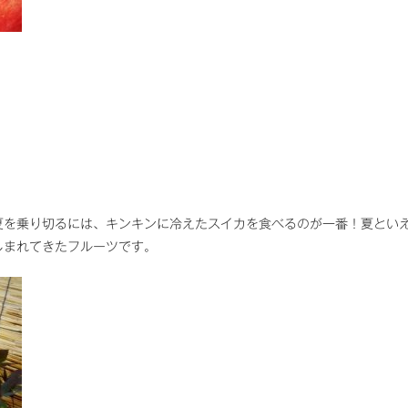
夏を乗り切るには、キンキンに冷えたスイカを食べるのが一番！夏とい
しまれてきたフルーツです。