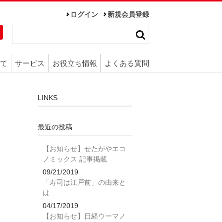
ログイン
新規会員登録
て
サービス
お役立ち情報
よくある質問
LINKS
最近の投稿
【お知らせ】せたがやエコ
ノミックス 記事掲載
09/21/2019
「寿司は江戸前」の由来と
は
04/17/2019
【お知らせ】日経ウーマノ