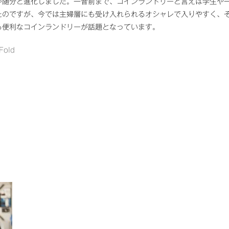
が随分と進化しました。一昔前まで、コインランドリーと言えば学生や
たのですが、今では主婦層にも受け入れられるオシャレで入りやすく、
る便利なコインランドリーが話題となっています。
 Fold