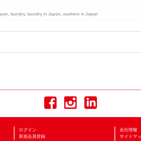
apan
,
laundry
,
laundry in Japan
,
washers in Japan
ログイン
会社情報
新規会員登録
サイトマ