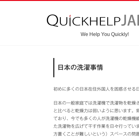
We Help You Quickly!
日本の洗濯事情
初めに多くの日本在住外国人を困惑させる
日本の一般家庭では洗濯機で洗濯物を乾燥
と比べると乾燥力は弱いように思います。
ており、今でも多くの人が洗濯機の乾燥機
た洗濯物を広げて干す作業を日々行ってい
方置くことが難しいという）スペースの問