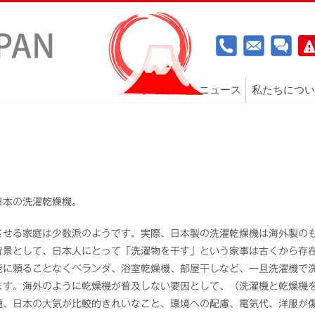
ニュース
私たちについ
日本の洗濯乾燥機。
させる家庭は少数派のようです。実際、日本製の洗濯乾燥機は海外製の
背景として、日本人にとって「洗濯物を干す」という家事は古くから存
能に頼ることなくベランダ、浴室乾燥機、部屋干しなど、一旦洗濯機で
ます。海外のように乾燥機が普及しない要因として、（洗濯機と乾燥機
題、日本の大気が比較的きれいなこと、環境への配慮、電気代、洋服が