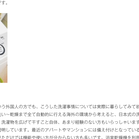
です。
いう外国人の方でも、こうした洗濯事情については実際に暮らしてみて
洗い～乾燥まで全て自動的に行える海外の環境から考えると、日本式の
。洗濯物を広げて干すこと自体、あまり経験のない方もいらっしゃいま
説明しています。最近のアパートやマンションには備え付けとなってい
見ただけでは機能や使い方が分からない方も多いです。浴室乾燥機を利