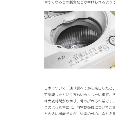
やすくなるとの懸念などが挙げられるよう
日本について一通り調べてから来日したと
て認識したという方もいらっしゃいます。
は大変時間がかかり、骨の折れる作業です
このような方には、浴室乾燥機についてご
との多い機能ですが、浴室の外のパネルを