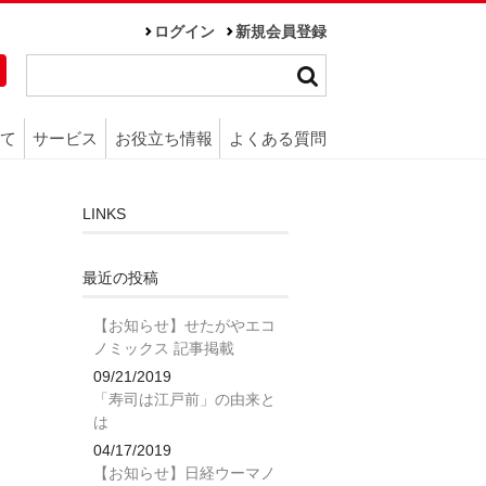
ログイン
新規会員登録
て
サービス
お役立ち情報
よくある質問
LINKS
最近の投稿
【お知らせ】せたがやエコ
ノミックス 記事掲載
09/21/2019
「寿司は江戸前」の由来と
は
04/17/2019
【お知らせ】日経ウーマノ