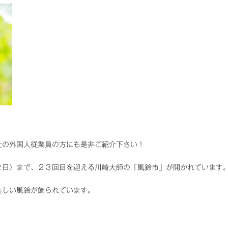
社の外国人従業員の方にも是非ご紹介下さい！
２日）まで、２３回目を迎える川崎大師の「風鈴市」が開かれています
美しい風鈴が飾られています。