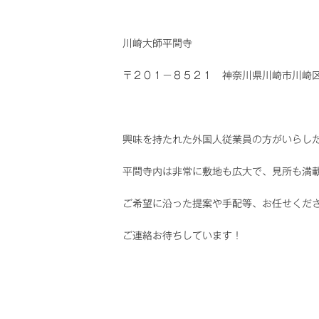
川崎大師平間寺
〒２０１－８５２１ 神奈川県川崎市川崎
興味を持たれた外国人従業員の方がいらし
平間寺内は非常に敷地も広大で、見所も満
ご希望に沿った提案や手配等、お任せくだ
ご連絡お待ちしています！