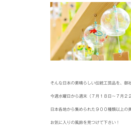
そんな日本の素晴らしい伝統工芸品を、御
今週水曜日から週末（７月１８日～７月２
日本各地から集められた９００種類以上の
お気に入りの風鈴を見つけて下さい！