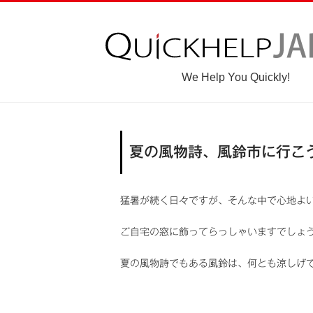
We Help You Quickly!
夏の風物詩、風鈴市に行こ
猛暑が続く日々ですが、そんな中で心地よ
ご自宅の窓に飾ってらっしゃいますでしょ
夏の風物詩でもある風鈴は、何とも涼しげ