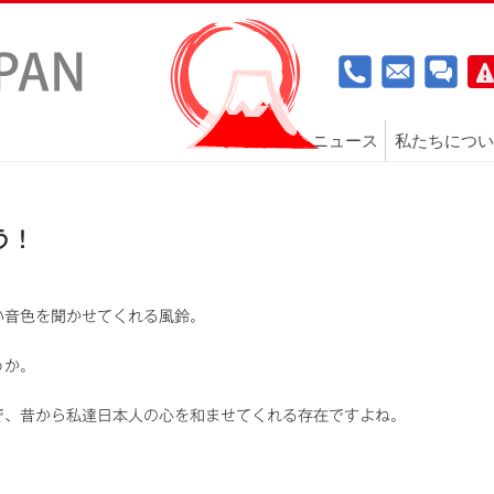
ニュース
私たちについ
う！
い音色を聞かせてくれる風鈴。
うか。
で、昔から私達日本人の心を和ませてくれる存在ですよね。