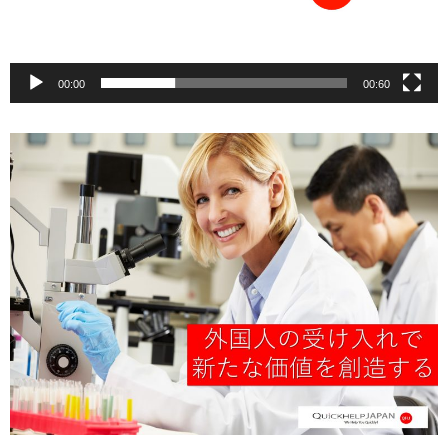
00:00
00:60