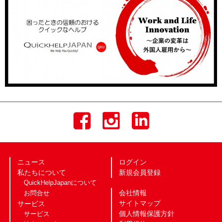
ニュース
ログイン
私たちについて
新規会員登録
QuickHelpJapanについて
会社情報
お問合せ
サイトマップ
サービス
個人情報保護方針
サービス