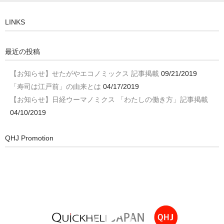
LINKS
最近の投稿
【お知らせ】せたがやエコノミックス 記事掲載
09/21/2019
「寿司は江戸前」の由来とは
04/17/2019
【お知らせ】日経ウーマノミクス 「わたしの働き方」記事掲載
04/10/2019
QHJ Promotion
動
画
プ
レ
ー
ヤ
ー