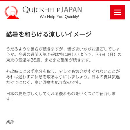
We Help You Quickly!
酷暑を和らげる涼しいイメージ
うだるような暑さが続きますが、皆さまいかがお過ごしでしょ
うか。今週の週間天気予報は特に厳しいようで、23日（月）の
東京の気温は36度。まだまだ酷暑が続きます。
外出時には必ず水分を取り、少しでも気分がすぐれないことが
あれば迷わずに休憩を取るようにしましょう。日本の夏は気温
だけではなく、高い湿度も厄介なのです。
日本の夏を涼しくしてくれる優れものをいくつかご紹介しま
す：
風鈴