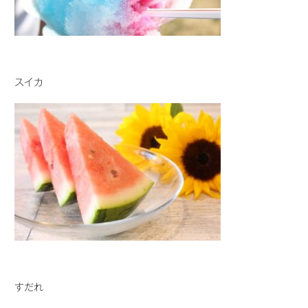
スイカ
すだれ