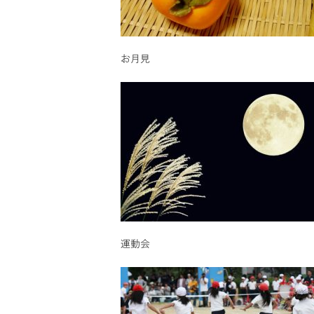
お月見
運動会