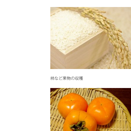
柿など果物の収穫