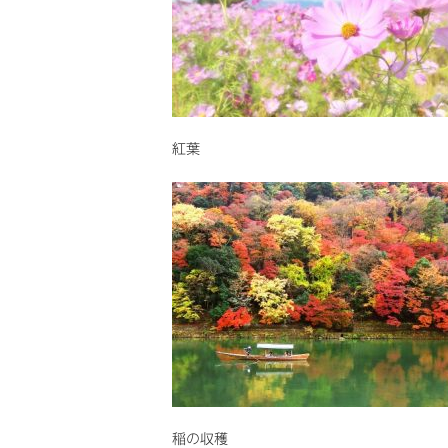
紅葉
稲の収穫