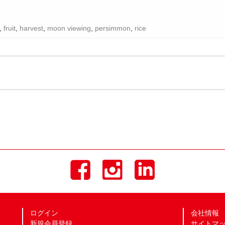
,
fruit
,
harvest
,
moon viewing
,
persimmon
,
rice
ログイン
会社情報
新規会員登録
サイトマ