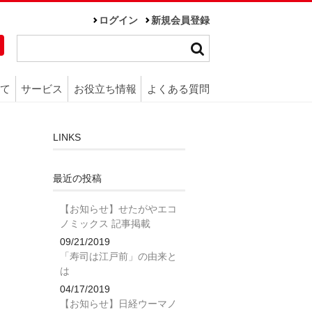
ログイン
新規会員登録
て
サービス
お役立ち情報
よくある質問
LINKS
最近の投稿
【お知らせ】せたがやエコ
ノミックス 記事掲載
09/21/2019
「寿司は江戸前」の由来と
は
04/17/2019
【お知らせ】日経ウーマノ