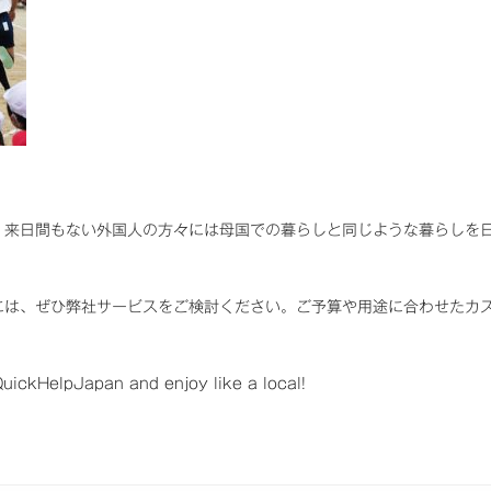
、来日間もない外国人の方々には母国での暮らしと同じような暮らしを
。
には、ぜひ弊社サービスをご検討ください。ご予算や用途に合わせたカ
ickHelpJapan and enjoy like a local!