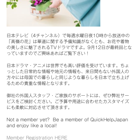
日本テレビ（4チャンネル）で毎週水曜日夜10時から放送中の
「高嶺の花」は華道に関する予備知識がなくとも、お花や着物
の美しさに魅了されるTVドラマですよ。9月12日が最終回とな
っていますのでご興味あればご覧下さい！
日本ドラマ・アニメは世界でも高い評価を受けています。ちょ
っとした日常的な情報や地元の情報も、来日間もない外国人の
方々には母国での暮らしと同じような暮らしを日本で立ち上げ
るための貴重な情報となります。
御社の外国人スタッフ・ご家族のサポートには、ぜひ弊社サー
ビスをご検討ください。ご予算や用途に合わせたカスタマイズ
にも柔軟に対応させて頂きます。
Not a member yet? Be a member of QuickHelpJapan
and enjoy like a local!
Member Registration HERE