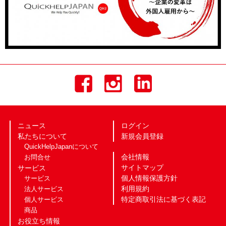
ニュース
ログイン
私たちについて
新規会員登録
QuickHelpJapanについて
会社情報
お問合せ
サイトマップ
サービス
個人情報保護方針
サービス
利用規約
法人サービス
特定商取引法に基づく表記
個人サービス
商品
お役立ち情報