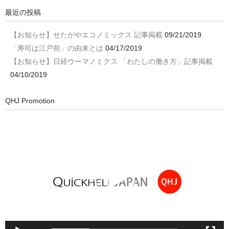
最近の投稿
【お知らせ】せたがやエコノミックス 記事掲載
09/21/2019
「寿司は江戸前」の由来とは
04/17/2019
【お知らせ】日経ウーマノミクス 「わたしの働き方」記事掲載
04/10/2019
QHJ Promotion
動
画
プ
レ
ー
ヤ
ー