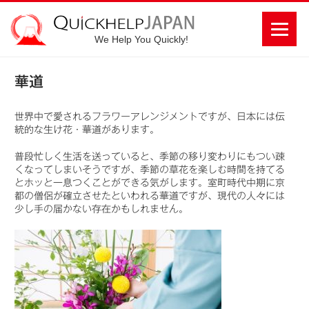
We Help You Quickly!
華道
世界中で愛されるフラワーアレンジメントですが、日本には伝
統的な生け花・華道があります。
普段忙しく生活を送っていると、季節の移り変わりにもつい疎
くなってしまいそうですが、季節の草花を楽しむ時間を持てる
とホッと一息つくことができる気がします。室町時代中期に京
都の僧侶が確立させたといわれる華道ですが、現代の人々には
少し手の届かない存在かもしれません。