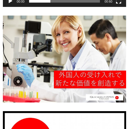
00:00
00:60