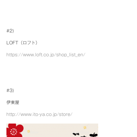
#2)
LOFT（ロフト）
https://www.loft.co.jp/shop_list_en/
#3)
伊東屋
http://www.ito-ya.co.jp/store/