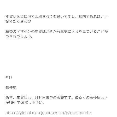
年賀状をご自宅で印刷されても良いですし、都内であれば、下
記でたくさんの
種類のデザインの年賀はがきからお気に入りを見つけることが
できるでしょう。
#1)
郵便局
通常、年賀状は１月５日までの販売です。最寄りの郵便局は下
記URLでお探し下さい。
https://global.map.japanpost.jp/p/en/search/