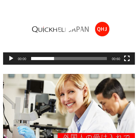
プ
レ
ー
ヤ
ー
00:00
00:60