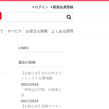
ログイン
新規会員登録
て
サービス
お役立ち情報
よくある質問
LINKS
最近の投稿
【お知らせ】せたがやエコ
ノミックス 記事掲載
09/21/2019
「寿司は江戸前」の由来と
は
04/17/2019
【お知らせ】日経ウーマノ