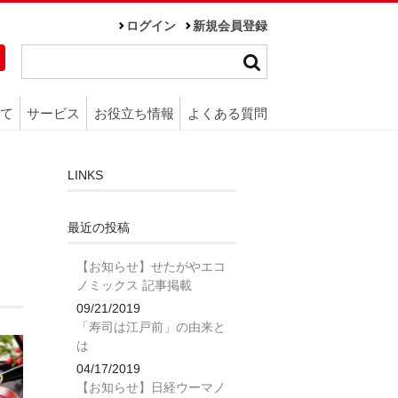
ログイン
新規会員登録
て
サービス
お役立ち情報
よくある質問
LINKS
最近の投稿
【お知らせ】せたがやエコ
ノミックス 記事掲載
09/21/2019
「寿司は江戸前」の由来と
は
04/17/2019
【お知らせ】日経ウーマノ