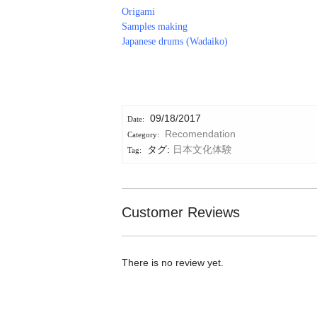
Origami
Samples making
Japanese drums (Wadaiko)
09/18/2017
Recomendation
タグ:
日本文化体験
Customer Reviews
There is no review yet.