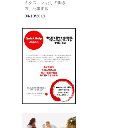
ミクス 「わたしの働き
方」記事掲載
04/10/2019