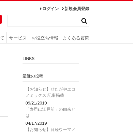
ログイン
新規会員登録
て
サービス
お役立ち情報
よくある質問
LINKS
最近の投稿
【お知らせ】せたがやエコ
ノミックス 記事掲載
09/21/2019
「寿司は江戸前」の由来と
は
04/17/2019
【お知らせ】日経ウーマノ