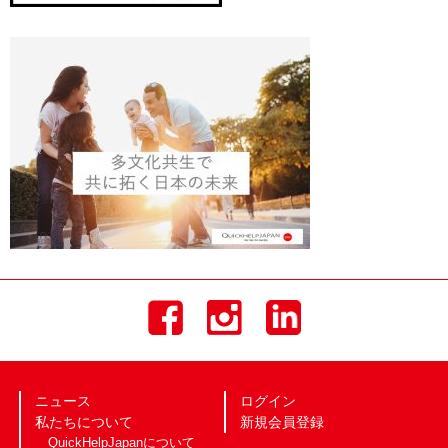
ニュース
ログイン
私たちについて
新規会員登録
QuickHelpJapanについて