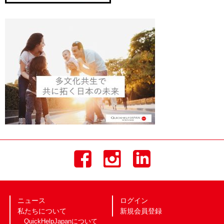
ニュース
ログイン
私たちについて
新規会員登録
QuickHelpJapanについて