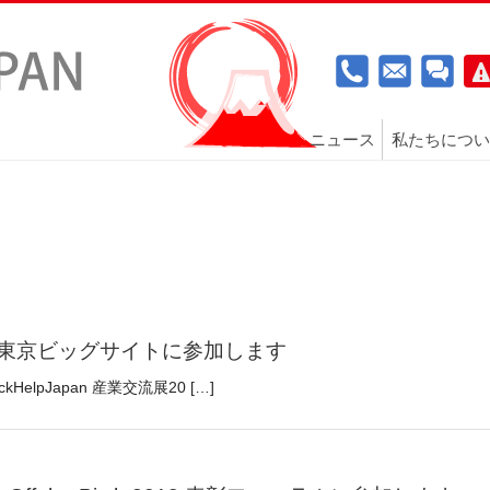
ニュース
私たちについ
＠東京ビッグサイトに参加します
lpJapan 産業交流展20 […]