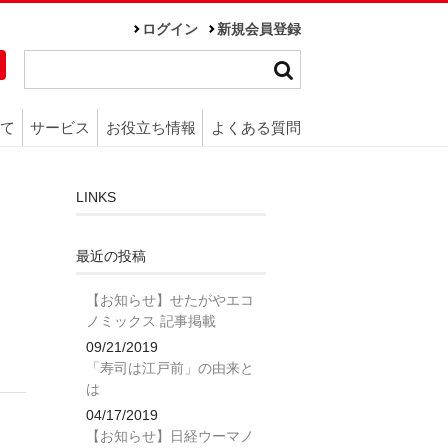
ログイン
新規会員登録
て
サービス
お役立ち情報
よくある質問
LINKS
最近の投稿
【お知らせ】せたがやエコ
ノミックス 記事掲載
09/21/2019
「寿司は江戸前」の由来と
は
04/17/2019
【お知らせ】日経ウーマノ