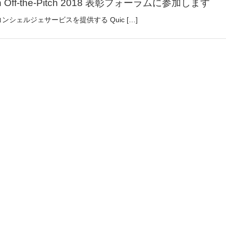
f-the-Pitch 2018 表彰フォーラムに参加します
ェルジェサービスを提供する Quic […]