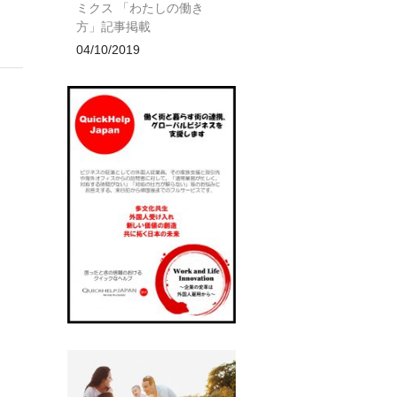
ミクス 「わたしの働き
方」記事掲載
04/10/2019