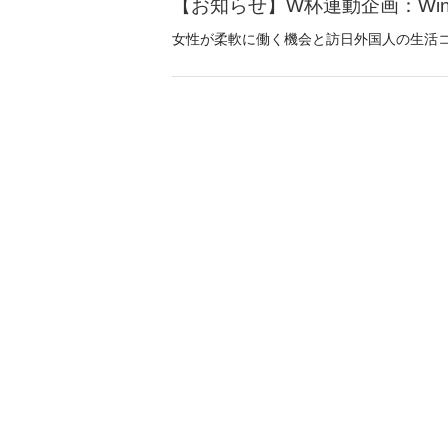
【お知らせ】W杯連動企画：Win Of
女性が柔軟に働く機会と訪日外国人の生活コンシ