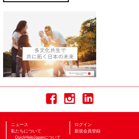
ニュース
ログイン
私たちについて
新規会員登録
QuickHelpJapanについて