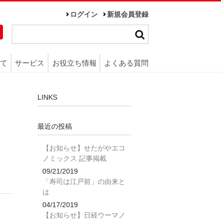
ログイン
新規会員登録
て
サービス
お役立ち情報
よくある質問
LINKS
最近の投稿
【お知らせ】せたがやエコ
ノミックス 記事掲載
09/21/2019
「寿司は江戸前」の由来と
は
04/17/2019
【お知らせ】日経ウーマノ