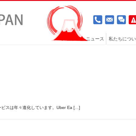
ニュース
私たちについ
は年々進化しています。Uber Ea […]