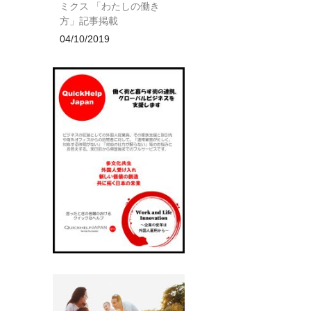
ミクス 「わたしの働き
方」記事掲載
04/10/2019