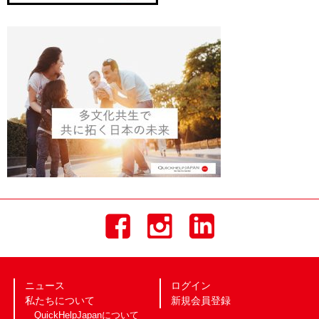
ニュース
ログイン
私たちについて
新規会員登録
QuickHelpJapanについて