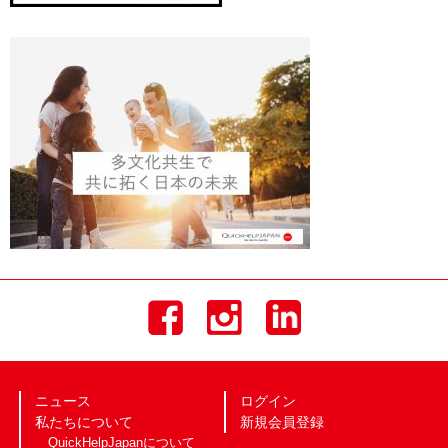
ニュース
ログイン
私たちについて
新規会員登録
QuickHelpJapanについて