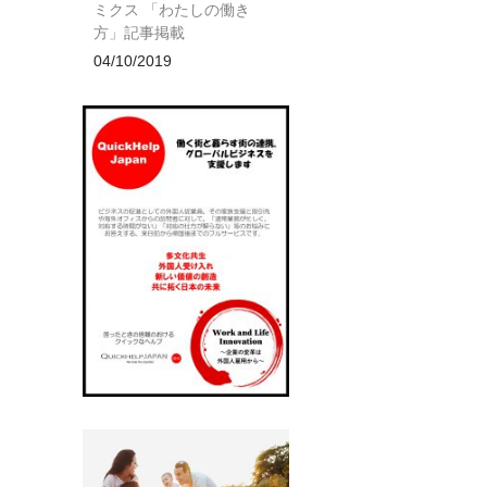
ミクス 「わたしの働き
方」記事掲載
04/10/2019