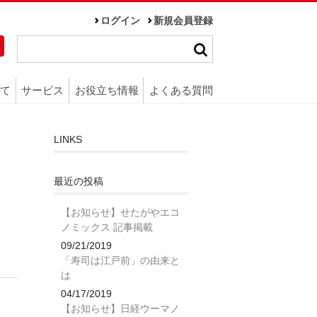
ログイン
新規会員登録
て
サービス
お役立ち情報
よくある質問
LINKS
最近の投稿
【お知らせ】せたがやエコ
ノミックス 記事掲載
09/21/2019
「寿司は江戸前」の由来と
は
04/17/2019
【お知らせ】日経ウーマノ