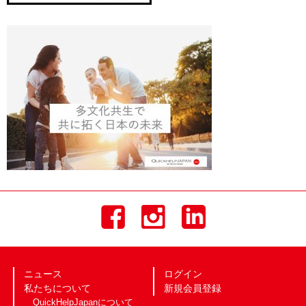
ニュース
ログイン
私たちについて
新規会員登録
QuickHelpJapanについて