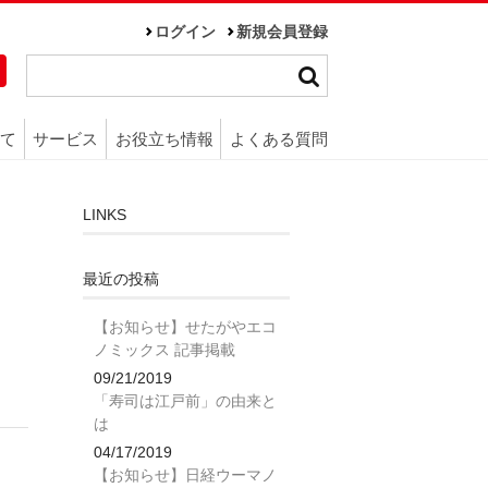
ログイン
新規会員登録
て
サービス
お役立ち情報
よくある質問
LINKS
最近の投稿
【お知らせ】せたがやエコ
ノミックス 記事掲載
09/21/2019
「寿司は江戸前」の由来と
は
04/17/2019
【お知らせ】日経ウーマノ