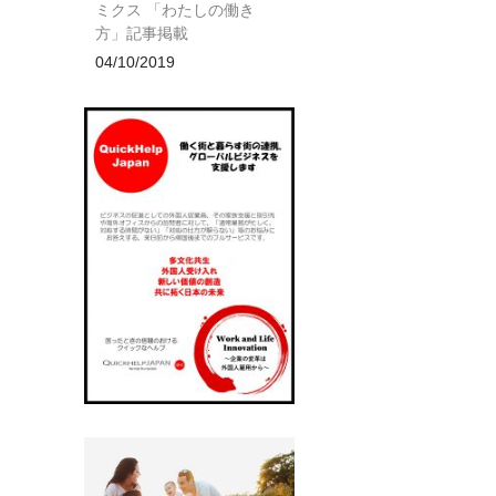
ミクス 「わたしの働き
方」記事掲載
04/10/2019