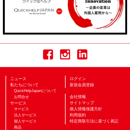
ニュース
ログイン
私たちについて
新規会員登録
QuickHelpJapanについて
会社情報
お問合せ
サイトマップ
サービス
個人情報保護方針
サービス
利用規約
法人サービス
特定商取引法に基づく表記
個人サービス
商品