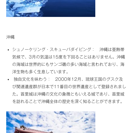
沖縄
シュノーケリング・スキューバダイビング： 沖縄は亜熱帯
気候で、3月の気温は15度を下回ることはありません。沖縄
の海域は世界的にもサンゴ礁の多い海域と言われており、海
洋生物も多く生息しています。
独自文化を味わう： 2000年12月、琉球王国のグスク及
び関連遺産群が日本で11番目の世界遺産として登録されまし
た。首里城は沖縄の文化の象徴ともいえる城であり、首里城
を訪れることで沖縄全体の歴史を深く知ることができます。