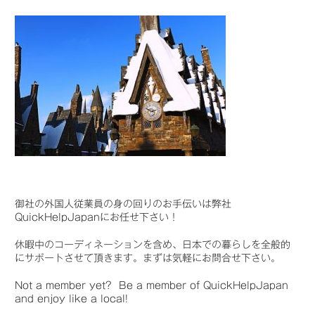
御社の外国人従業員の身の回りのお手伝いは弊社
QuickHelpJapanにお任せ下さい！
休暇中のコーディネーションを含め、日本での暮らしを全般的
にサポートさせて頂きます。まずは気軽にお問合せ下さい。
Not a member yet? Be a member of QuickHelpJapan
and enjoy like a local!