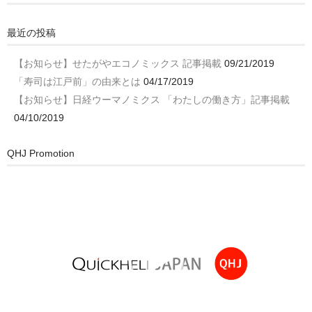
最近の投稿
【お知らせ】せたがやエコノミックス 記事掲載
09/21/2019
「寿司は江戸前」の由来とは
04/17/2019
【お知らせ】日経ウーマノミクス 「わたしの働き方」記事掲載
04/10/2019
QHJ Promotion
動
画
プ
レ
ー
ヤ
ー