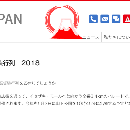
ニュース
私たちについ
行列 2018
際仮装行列
をご存知でしょうか。
店街を通って、イセザキ・モールへと向かう全長3.4kmのパレードで
催されます。今年も5月3日に山下公園を10時45分に出発する予定と