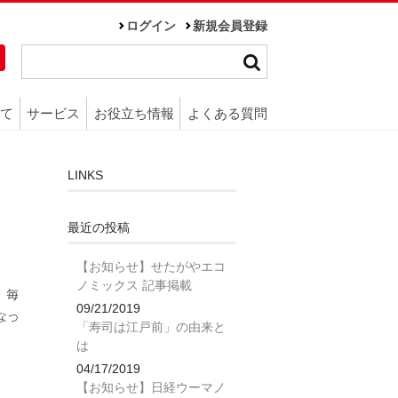
ログイン
新規会員登録
て
サービス
お役立ち情報
よくある質問
LINKS
最近の投稿
【お知らせ】せたがやエコ
ノミックス 記事掲載
、毎
09/21/2019
なっ
「寿司は江戸前」の由来と
は
04/17/2019
【お知らせ】日経ウーマノ