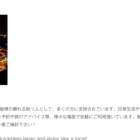
外国人の皆様の頼れる助っ人として、多くの方に支持されています。日常生活
た予約や旅のアドバイス等、様々な場面で気軽にご利用頂いています。
一度ご検討下さい！
ickHelpJapan and enjoy like a local!