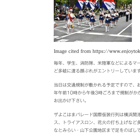
Image cited from https://www.enjoyt
毎年、学生、消防隊、米陸軍などによるマ
ど多岐に渡る顔ぶれがエントリーしていま
当日は交通規制が敷かれる予定ですので、
年午前10時から午後3時ごろまで規制がか
お出かけ下さい。
ザよこはまパレード国際仮装行列は横浜開
ス、トライアスロン、花火の打ち上げなど
なとみらい・山下公園地区まで足をのばし