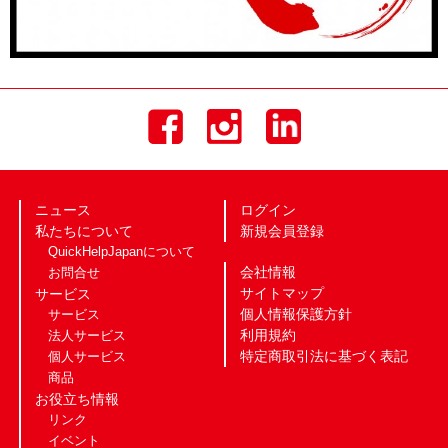
ニュース
ログイン
私たちについて
新規会員登録
QuickHelpJapanについて
会社情報
お問合せ
サイトマップ
サービス
個人情報保護方針
サービス
利用規約
法人サービス
特定商取引法に基づく表記
個人サービス
商品
お役立ち情報
リンク
イベント