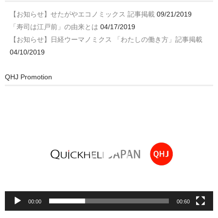
【お知らせ】せたがやエコノミックス 記事掲載
09/21/2019
「寿司は江戸前」の由来とは
04/17/2019
【お知らせ】日経ウーマノミクス 「わたしの働き方」記事掲載
04/10/2019
QHJ Promotion
動
画
プ
レ
ー
ヤ
ー
00:00
00:60