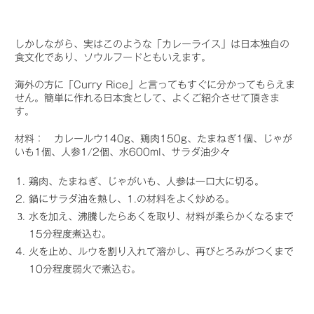
しかしながら、実はこのような「カレーライス」は日本独自の
食文化であり、ソウルフードともいえます。
海外の方に「Curry Rice」と言ってもすぐに分かってもらえま
せん。簡単に作れる日本食として、よくご紹介させて頂きま
す。
材料： カレールウ140g、鶏肉150g、たまねぎ1個、じゃが
いも1個、人参1/2個、水600ml、サラダ油少々
鶏肉、たまねぎ、じゃがいも、人参は一口大に切る。
鍋にサラダ油を熱し、1.の材料をよく炒める。
水を加え、沸騰したらあくを取り、材料が柔らかくなるまで
15分程度煮込む。
火を止め、ルウを割り入れて溶かし、再びとろみがつくまで
10分程度弱火で煮込む。