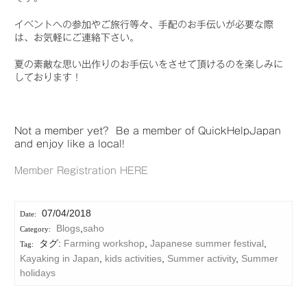
イベントへの参加やご旅行等々、手配のお手伝いが必要な際
は、お気軽にご連絡下さい。
夏の素敵な思い出作りのお手伝いをさせて頂けるのを楽しみに
しております！
Not a member yet? Be a member of QuickHelpJapan
and enjoy like a local!
Member Registration HERE
07/04/2018
Blogs
,
saho
タグ:
Farming workshop
,
Japanese summer festival
,
Kayaking in Japan
,
kids activities
,
Summer activity
,
Summer
holidays