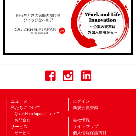
ニュース
ログイン
私たちについて
新規会員登録
QuickHelpJapanについて
会社情報
お問合せ
サイトマップ
サービス
個人情報保護方針
サービス