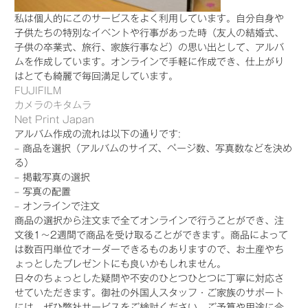
私は個人的にこのサービスをよく利用しています。自分自身や
子供たちの特別なイベントや行事があった時（友人の結婚式、
子供の卒業式、旅行、家族行事など）の思い出として、アルバ
ムを作成しています。オンラインで手軽に作成でき、仕上がり
はとても綺麗で毎回満足しています。
FUJIFILM
カメラのキタムラ
Net Print Japan
アルバム作成の流れは以下の通りです:
– 商品を選択（アルバムのサイズ、ページ数、写真数などを決め
る）
– 掲載写真の選択
– 写真の配置
– オンラインで注文
商品の選択から注文まで全てオンラインで行うことができ、注
文後1〜2週間で商品を受け取ることができます。商品によって
は数百円単位でオーダーできるものありますので、お土産やち
ょっとしたプレゼントにも良いかもしれません。
日々のちょっとした疑問や不安のひとつひとつに丁寧に対応さ
せていただきます。御社の外国人スタッフ・ご家族のサポート
には、ぜひ弊社サービスをご検討ください。ご予算や用途に合