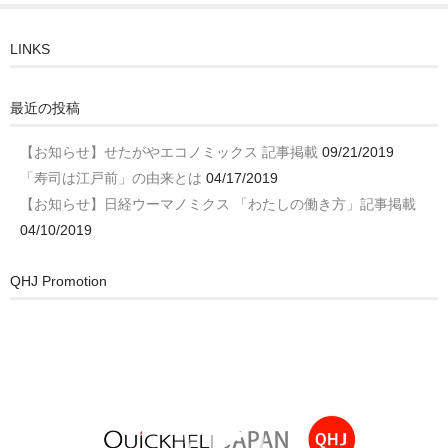
LINKS
最近の投稿
【お知らせ】せたがやエコノミックス 記事掲載
09/21/2019
「寿司は江戸前」の由来とは
04/17/2019
【お知らせ】日経ウーマノミクス 「わたしの働き方」記事掲載
04/10/2019
QHJ Promotion
動
画
プ
レ
ー
ヤ