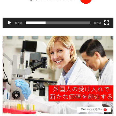
ー
00:00
00:60