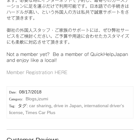
ます。必要な時にインターネットで予約し、最寄りのカーステ
ーションに足を運ぶだけで利用可能です。日本語での手続きは
ハードルが高い、という外国人の方は私共で誠意サポートをさ
せて頂きます。
御社の外国人スタッフ・ご家族のサポートには、ぜひ弊社サー
ビスをご検討ください。ご予算や用途に合わせたカスタマイズ
にも柔軟に対応させて頂きます。
Not a member yet? Be a member of QuickHelpJapan
and enjoy like a local!
Member Registration HERE
08/17/2018
Blogs
,
izumi
タグ:
car sharing
,
drive in Japan
,
international driver's
license
,
Times Car Plus