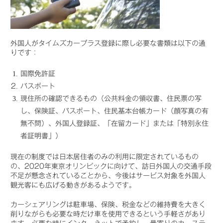
外国人がタイムズカープラス登録に際し必要な書類は以下の通
りです：
国際免許証
パスポート
現住所の確認できるもの（公共料金の領収書、住民票の写
し、保険証、パスポート、住民基本台帳カード（顔写真の有
無不問）、外国人登録証、「在留カード」または「特別永住
者証明書」）
現在の制度では日本居住者のみの利用に限定されているもの
の、2020年東京オリンピックに向けて、訪日外国人の交通手段
不足が懸念されていることから、今後はサービス対象を外国人
観光客にも広げる動きがあるようです。
カーシェアリングは駐車場、保険、税金などの維持費を大きく
削りながらも必要な時だけ車を使用できるという手軽さがあり