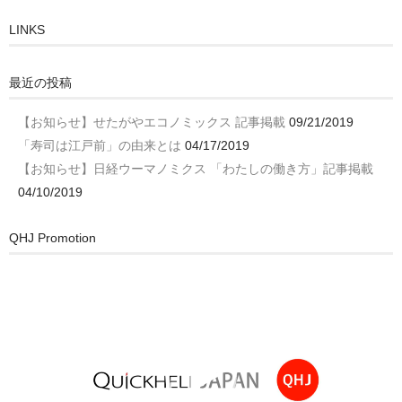
LINKS
最近の投稿
【お知らせ】せたがやエコノミックス 記事掲載
09/21/2019
「寿司は江戸前」の由来とは
04/17/2019
【お知らせ】日経ウーマノミクス 「わたしの働き方」記事掲載
04/10/2019
QHJ Promotion
動
画
プ
レ
ー
ヤ
ー