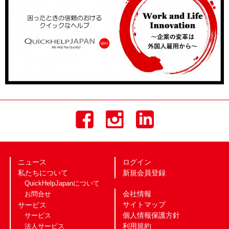
ニュース
ログイン
私たちについて
新規会員登録
QuickHelpJapanについて
会社情報
お問合せ
サイトマップ
サービス
個人情報保護方針
サービス
利用規約
法人サービス