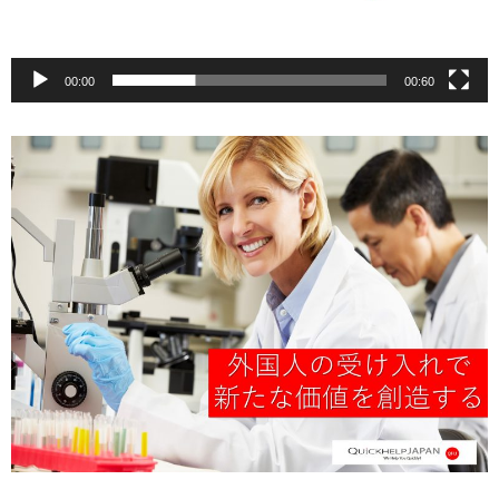
00:00
00:60