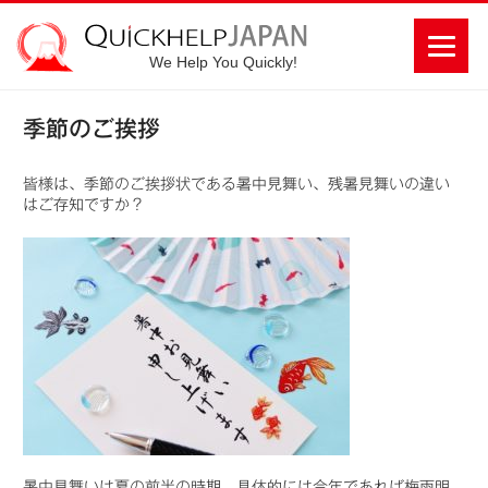
We Help You Quickly!
季節のご挨拶
皆様は、季節のご挨拶状である暑中見舞い、残暑見舞いの違い
はご存知ですか？
暑中見舞いは夏の前半の時期、具体的には今年であれば梅雨明