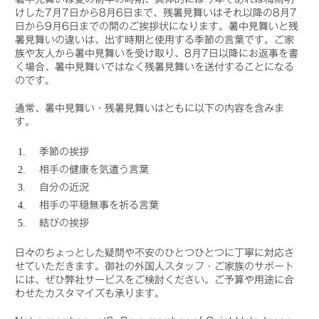
けした7月7日から8月6日まで、残暑見舞いはそれ以降の8月7
日から9月6日までの間のご挨拶状になります。暑中見舞いと残
暑見舞いの違いは、出す時期と使用する季節の言葉です。ご家
族や友人から暑中見舞いを受け取り、8月7日以降にお返事を書
く場合、暑中見舞いではなく残暑見舞いを送付することになる
のです。
通常、暑中見舞い・残暑見舞いはともに以下の内容を含みま
す。
季節の挨拶
相手の健康を気遣う言葉
自分の近況
相手の平穏無事を祈る言葉
結びの挨拶
日々のちょっとした疑問や不安のひとつひとつに丁寧に対応さ
せていただきます。御社の外国人スタッフ・ご家族のサポート
には、ぜひ弊社サービスをご検討ください。ご予算や用途に合
わせたカスタマイズも承ります。