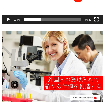
00:00
00:60