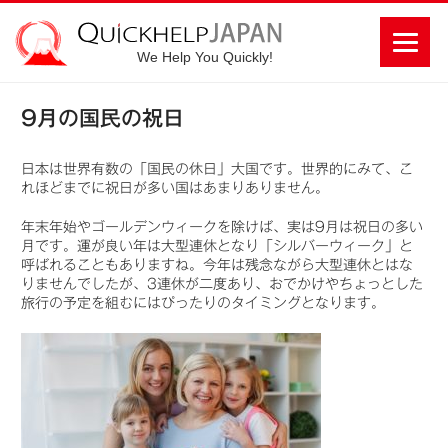
We Help You Quickly!
9月の国民の祝日
日本は世界有数の「国民の休日」大国です。世界的にみて、こ
れほどまでに祝日が多い国はあまりありません。
年末年始やゴールデンウィークを除けば、実は9月は祝日の多い
月です。運が良い年は大型連休となり「シルバーウィーク」と
呼ばれることもありますね。今年は残念ながら大型連休とはな
りませんでしたが、3連休が二度あり、おでかけやちょっとした
旅行の予定を組むにはぴったりのタイミングとなります。