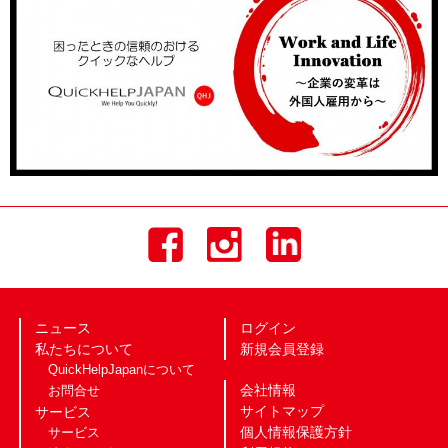
ニュース
ログイン
私たちについて
新規会員登録
QuickHelpJapanについて
会社情報
お問合せ
サイトマップ
サービス
個人情報保護方針
サービス