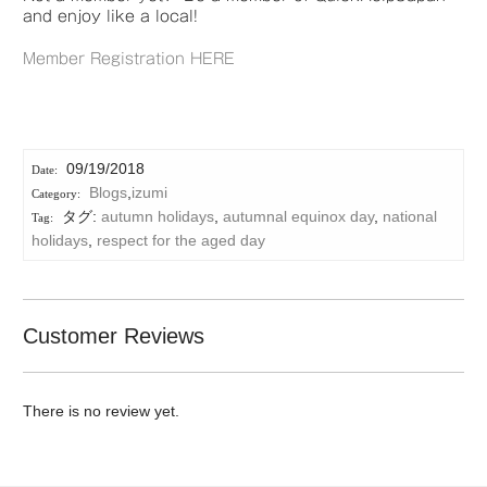
and enjoy like a local!
Member Registration HERE
09/19/2018
Blogs
,
izumi
タグ:
autumn holidays
,
autumnal equinox day
,
national
holidays
,
respect for the aged day
Customer Reviews
There is no review yet.