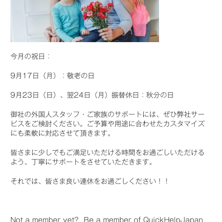
今月の祝日：
9月17日（月）：敬老の日
9月23日（日）、翌24日（月）振替休日：秋分の日
御社の外国人スタッフ・ご家族のサポートには、ぜひ弊社サー
ビスをご検討ください。ご予算や用途に合わせたカスタマイズ
にも柔軟に対応させて頂きます。
皆さまに少しでもご満足いただける時間をお過ごしいただける
よう、丁寧にサポートをさせていただきます。
それでは、皆さま良い連休をお過ごしください！！
Not a member yet? Be a member of QuickHelpJapan