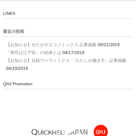
LINKS
最近の投稿
【お知らせ】せたがやエコノミックス 記事掲載
09/21/2019
「寿司は江戸前」の由来とは
04/17/2019
【お知らせ】日経ウーマノミクス 「わたしの働き方」記事掲載
04/10/2019
QHJ Promotion
動
画
プ
レ
ー
ヤ
ー