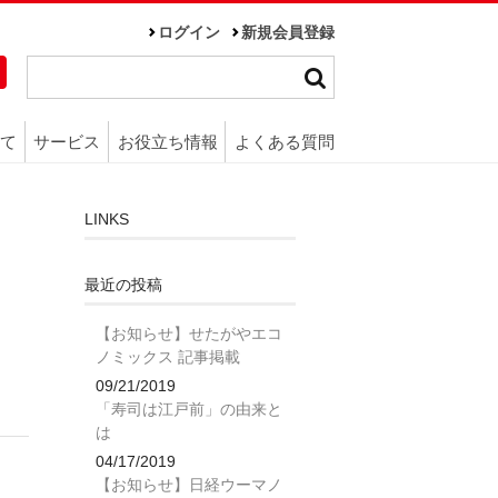
ログイン
新規会員登録
て
サービス
お役立ち情報
よくある質問
LINKS
最近の投稿
【お知らせ】せたがやエコ
ノミックス 記事掲載
09/21/2019
「寿司は江戸前」の由来と
は
04/17/2019
【お知らせ】日経ウーマノ