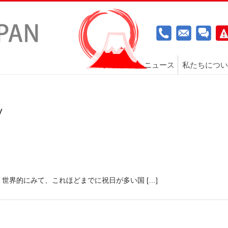
ニュース
私たちについ
y
世界的にみて、これほどまでに祝日が多い国 […]