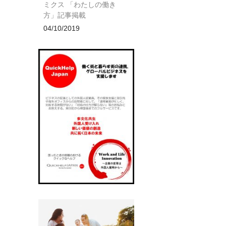
ミクス 「わたしの働き
方」記事掲載
04/10/2019