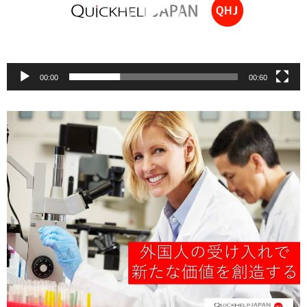
ヤ
ー
00:00
00:60