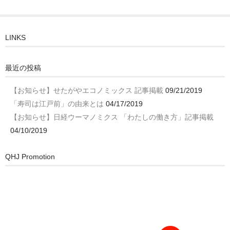
LINKS
最近の投稿
【お知らせ】せたがやエコノミックス 記事掲載
09/21/2019
「寿司は江戸前」の由来とは
04/17/2019
【お知らせ】日経ウーマノミクス 「わたしの働き方」記事掲載
04/10/2019
QHJ Promotion
動
画
プ
レ
ー