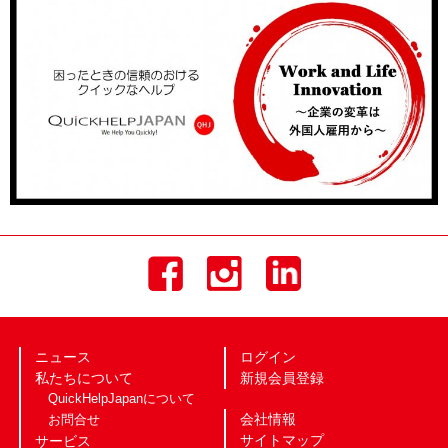
ニュース
ログイン
私たちについて
新規会員登録
QuickHelpJapanについて
会社情報
お問合せ
サイトマップ
サービス