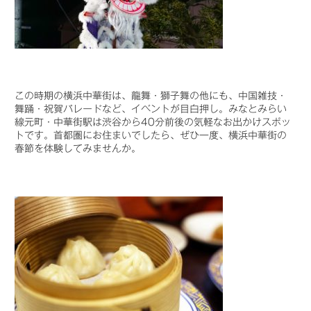
この時期の横浜中華街は、龍舞・獅子舞の他にも、中国雑技・
舞踊・祝賀パレードなど、イベントが目白押し。みなとみらい
線元町・中華街駅は渋谷から40分前後の気軽なお出かけスポッ
トです。首都圏にお住まいでしたら、ぜひ一度、横浜中華街の
春節を体験してみませんか。