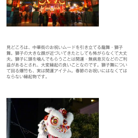
見どころは、中華街のお祝いムードを引き立てる龍舞・獅子
舞。獅子の大きな顔が近づいてきたとしても怖がらなくて大丈
夫。獅子に頭を噛んでもらうことは開運・無病息災などのご利
益があるとされ、大変縁起の良いことなのです。獅子舞につい
て回る爆竹も、実は開運アイテム。春節のお祝いにはなくては
ならない縁起物です。