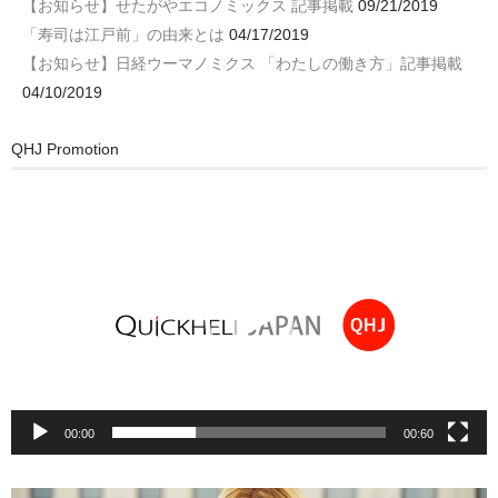
【お知らせ】せたがやエコノミックス 記事掲載
09/21/2019
「寿司は江戸前」の由来とは
04/17/2019
【お知らせ】日経ウーマノミクス 「わたしの働き方」記事掲載
04/10/2019
QHJ Promotion
動
画
プ
レ
ー
ヤ
ー
00:00
00:60