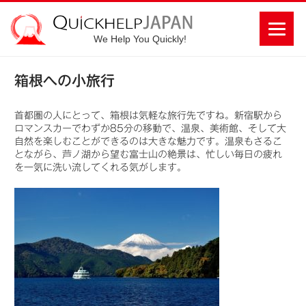
We Help You Quickly!
箱根への小旅行
首都圏の人にとって、箱根は気軽な旅行先ですね。新宿駅から
ロマンスカーでわずか85分の移動で、温泉、美術館、そして大
自然を楽しむことができるのは大きな魅力です。温泉もさるこ
とながら、芦ノ湖から望む富士山の絶景は、忙しい毎日の疲れ
を一気に洗い流してくれる気がします。