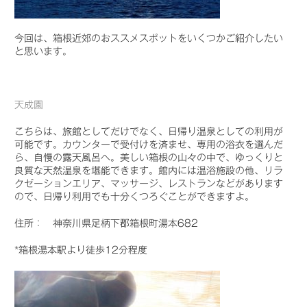
今回は、箱根近郊のおススメスポットをいくつかご紹介したい
と思います。
天成園
こちらは、旅館としてだけでなく、日帰り温泉としての利用が
可能です。カウンターで受付けを済ませ、専用の浴衣を選んだ
ら、自慢の露天風呂へ。美しい箱根の山々の中で、ゆっくりと
良質な天然温泉を堪能できます。館内には温浴施設の他、リラ
クゼーションエリア、マッサージ、レストランなどがあります
ので、日帰り利用でも十分くつろぐことができますよ。
住所： 神奈川県足柄下郡箱根町湯本682
*箱根湯本駅より徒歩12分程度