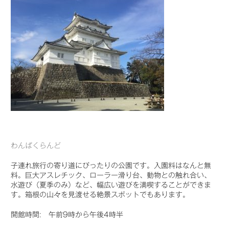
わんぱくらんど
子連れ旅行の寄り道にぴったりの公園です。入園料はなんと無
料。巨大アスレチック、ローラー滑り台、動物との触れ合い、
水遊び（夏季のみ）など、幅広い遊びを満喫することができま
す。箱根の山々を見渡せる絶景スポットでもあります。
開館時間: 午前9時から午後4時半