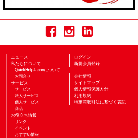
ニュース
ログイン
私たちについて
新規会員登録
QuickHelpJapanについて
会社情報
お問合せ
サイトマップ
サービス
個人情報保護方針
サービス
利用規約
法人サービス
特定商取引法に基づく表記
個人サービス
商品
お役立ち情報
リンク
イベント
おすすめ情報