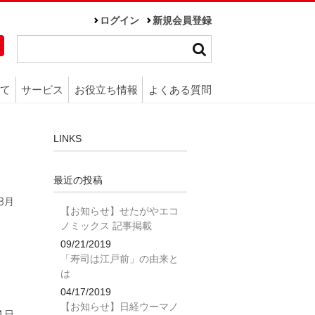
ログイン
新規会員登録
て
サービス
お役立ち情報
よくある質問
LINKS
最近の投稿
3月
【お知らせ】せたがやエコ
ノミックス 記事掲載
09/21/2019
「寿司は江戸前」の由来と
は
04/17/2019
【お知らせ】日経ウーマノ
1日