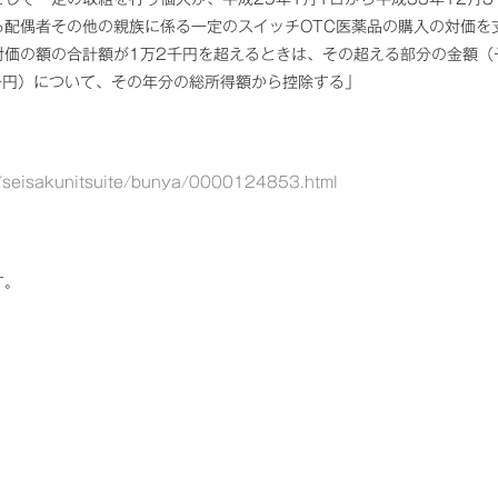
る配偶者その他の親族に係る一定のスイッチOTC医薬品の購入の対価を
対価の額の合計額が1万2千円を超えるときは、その超える部分の金額（
千円）について、その年分の総所得額から控除する」
f/seisakunitsuite/bunya/0000124853.html
す。