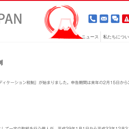
ニュース
私たちについ
制
メディケーション税制』が始まりました。申告期間は来年の2月15日から
して一定の取組を行う個人が、平成29年1月1日から平成33年12月3