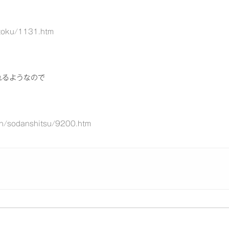
otoku/1131.htm
れるようなので
an/sodanshitsu/9200.htm