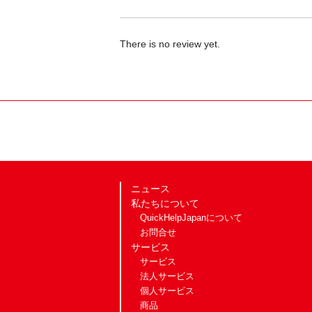
There is no review yet.
ニュース
私たちについて
QuickHelpJapanについて
お問合せ
サービス
サービス
法人サービス
個人サービス
商品