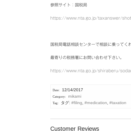
参照サイト：国税局
https://www.nta.go.jp/taxanswer/sh
国税局電話相談センターで相談に乗ってく
最寄りの税務署にお問い合わせ下さい。
https://www.nta.go.jp/shiraberu/sod
12/14/2017
mikami
タグ:
#filing
,
#medication
,
#taxation
Customer Reviews