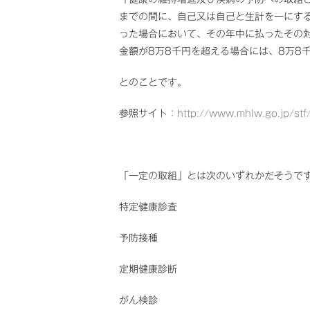
までの間に、自己又は自己と生計を一にす
った場合において、その年中に払ったその
金額が8万8千円を超える場合には、8万8
とのことです。
参照サイト：
http://www.mhlw.go.jp/st
「一定の取組」とは次のいずれかだそうで
特定健康診査
予防接種
定期健康診断
がん検診