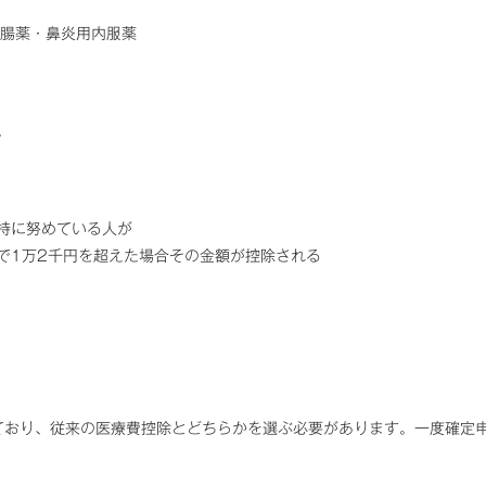
胃腸薬・鼻炎用内服薬
。
持に努めている人が
で1万2千円を超えた場合その金額が控除される
ており、従来の医療費控除とどちらかを選ぶ必要があります。一度確定