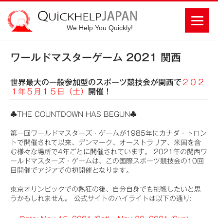
We Help You Quickly!
ワールドマスターゲーム 2021 関西
世界最大の一般参加型のスポーツ競技会が関西で
２０２
１年５月１５日（土）
開催！
♣THE COUNTDOWN HAS BEGUN♣
第一回ワールドマスターズ・ゲームが1985年にカナダ・トロン
トで開催されて以来、デンマーク、オーストラリア、米国を含
む様々な場所で4年ごとに開催されています。 2021年の関西ワ
ールドマスターズ・ゲームは、この国際スポーツ競技会の10回
目開催でアジアでの初開催となります。
東京オリンピックでの熱狂の後、自分自身でも挑戦したいと思
うかもしれません。 公式サイトのハイライトは以下の通り: