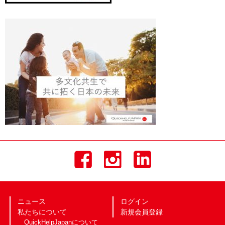
ニュース
ログイン
私たちについて
新規会員登録
QuickHelpJapanについて