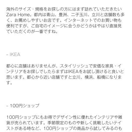
海外のサイズ・規格をお探しの方にはまず訪れていただきたい
Zara Home。都内は青山、豊洲、二子玉川、立川と店舗数も多
く、お薦めしやすいお店です。インターネットでのお買い物も
便利ですが、ご自宅のイメージに合うかどうかはやはり直接見
ていただくのが一番ですね。
–
IKEA
都心に店舗はありませんが、スタイリッシュで安価な家具・イ
ンテリアをお探しでしたらまずはIKEAをお試し頂けると良いと
思います。都心から近い店舗ですと立川、横浜、船橋になりま
す。
– 100円ショップ
100円ショップにもお得でデザイン性に優れたインテリアや雑
貨が売られています。季節限定のものや新しく挑戦したいテイ
ストがある時など、100円ショップの商品から試してみるのも