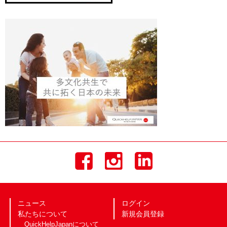
ニュース
ログイン
私たちについて
新規会員登録
QuickHelpJapanについて