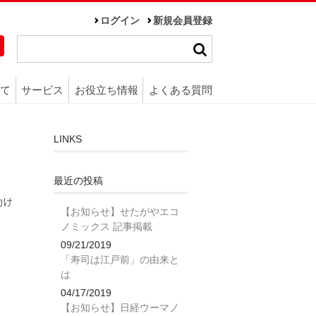
ログイン
新規会員登録
て
サービス
お役立ち情報
よくある質問
LINKS
最近の投稿
助け
【お知らせ】せたがやエコ
ノミックス 記事掲載
09/21/2019
「寿司は江戸前」の由来と
は
04/17/2019
【お知らせ】日経ウーマノ