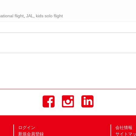
ational flight
,
JAL
,
kids solo flight
ログイン
会社情報
新規会員登録
サイトマ