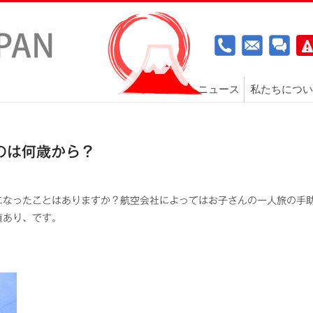
ニュース
私たちについ
のは何歳から？
になったことはありますか？航空会社によってはお子さんの一人旅の手
値あり、です。