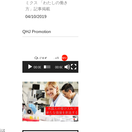
ミクス 「わたしの働き
方」記事掲載
04/10/2019
QHJ Promotion
動
画
プ
レ
00:00
00:60
ー
ヤ
ー
者は