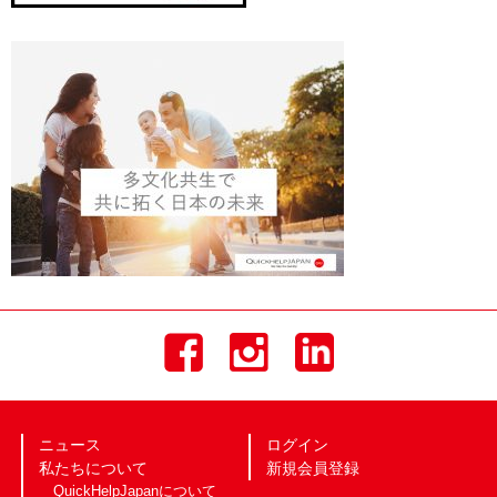
ニュース
ログイン
私たちについて
新規会員登録
QuickHelpJapanについて