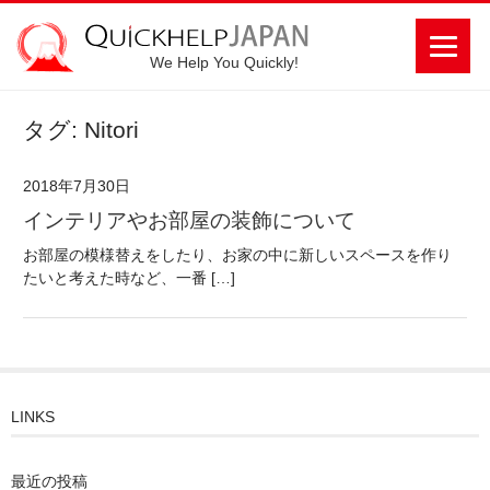
We Help You Quickly!
タグ: Nitori
2018年7月30日
インテリアやお部屋の装飾について
お部屋の模様替えをしたり、お家の中に新しいスペースを作り
たいと考えた時など、一番 […]
LINKS
最近の投稿