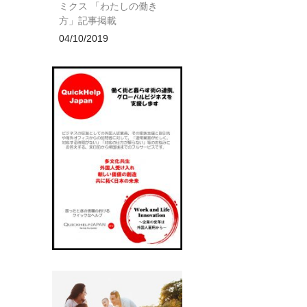
ミクス 「わたしの働き
方」記事掲載
04/10/2019