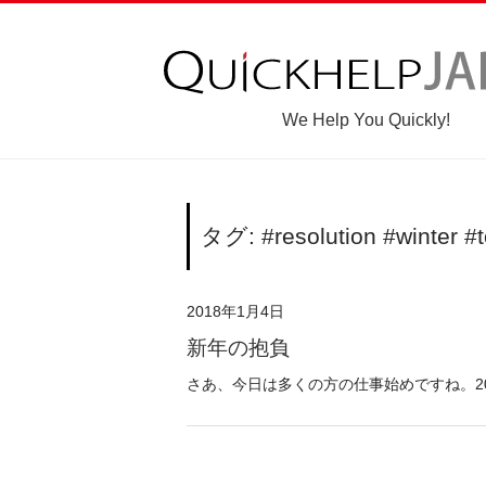
We Help You Quickly!
タグ: #resolution #winter #
2018年1月4日
新年の抱負
さあ、今日は多くの方の仕事始めですね。201