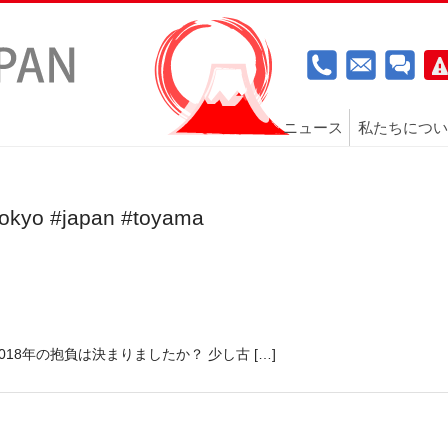
ニュース
私たちについ
tokyo #japan #toyama
8年の抱負は決まりましたか？ 少し古 […]