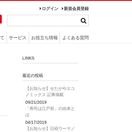
ログイン
新規会員登録
て
サービス
お役立ち情報
よくある質問
LINKS
最近の投稿
【お知らせ】せたがやエコ
ノミックス 記事掲載
09/21/2019
「寿司は江戸前」の由来と
は
04/17/2019
【お知らせ】日経ウーマノ