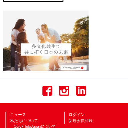
ニュース
ログイン
私たちについて
新規会員登録
QuickHelpJapanについて