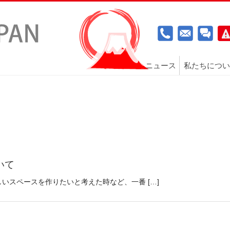
ニュース
私たちについ
いて
いスペースを作りたいと考えた時など、一番 […]