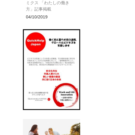
ミクス 「わたしの働き
方」記事掲載
04/10/2019