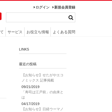
ログイン
新規会員登録
て
サービス
お役立ち情報
よくある質問
LINKS
最近の投稿
【お知らせ】せたがやエコ
ノミックス 記事掲載
09/21/2019
「寿司は江戸前」の由来と
は
04/17/2019
【お知らせ】日経ウーマノ